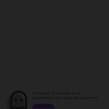
Pahoittelut. Tämä sisältö ei ole
käytettävissä, ellei sinulla ole aikakonetta.
Selaa kanavia