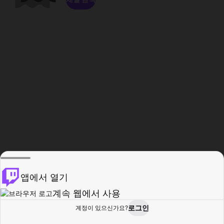
앱에서 열기
계속 웹에서 사용
로그인
계정이 있으신가요?
홈
탐색
활동
프로필