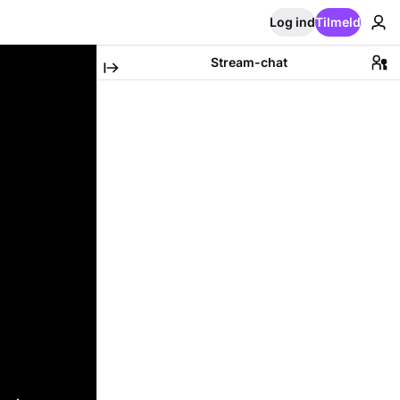
Log ind
Tilmeld
Stream-chat