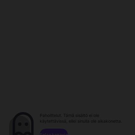
Pahoittelut. Tämä sisältö ei ole
käytettävissä, ellei sinulla ole aikakonetta.
Selaa kanavia