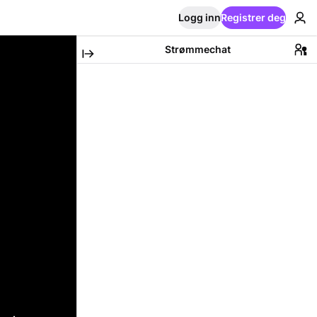
Logg inn
Registrer deg
Strømmechat