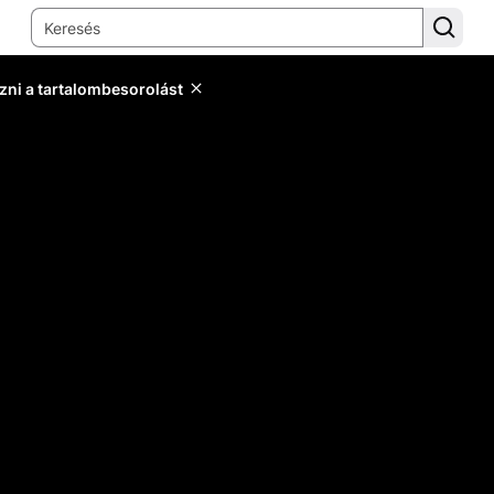
zni a tartalombesorolást