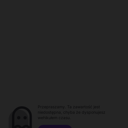
Przepraszamy. Ta zawartość jest
niedostępna, chyba że dysponujesz
wehikułem czasu.