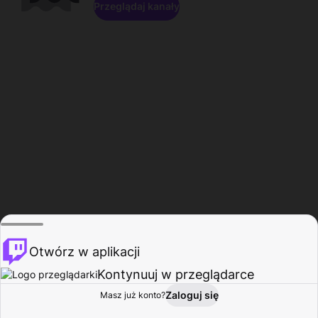
Przeglądaj kanały
Otwórz w aplikacji
Kontynuuj w przeglądarce
Zaloguj się
Masz już konto?
Start
Przeglądaj
Aktywność
Profil