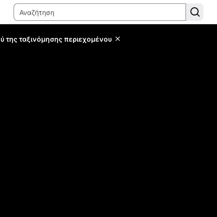
ύ της ταξινόμησης περιεχομένου