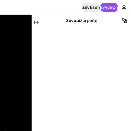
Σύνδεση
Εγγραφή
Συνομιλία ροής