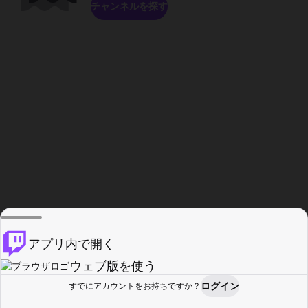
チャンネルを探す
アプリ内で開く
ウェブ版を使う
ログイン
すでにアカウントをお持ちですか？
ホーム
探す
アクティビティ
プロフィール