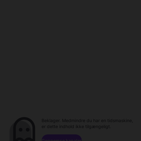
Beklager. Medmindre du har en tidsmaskine,
er dette indhold ikke tilgængeligt.
Gennemse kanaler