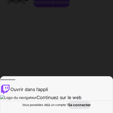
Parcourir les chaînes
Ouvrir dans l’appli
Continuez sur le web
Se connecter
Vous possédez déjà un compte ?
Accueil
Parcourir
Activité
Profil