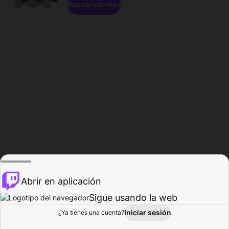
Buscar canales
Abrir en aplicación
Sigue usando la web
Iniciar sesión
Página de
¿Ya tienes una cuenta?
Explorar
Actividad
Perfil
Creador