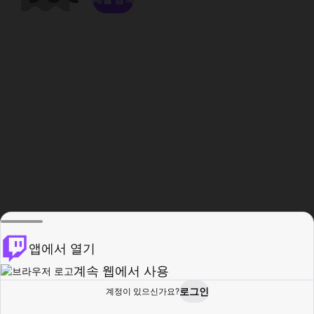
앱에서 열기
계속 웹에서 사용
로그인
계정이 있으신가요?
홈
탐색
활동
프로필