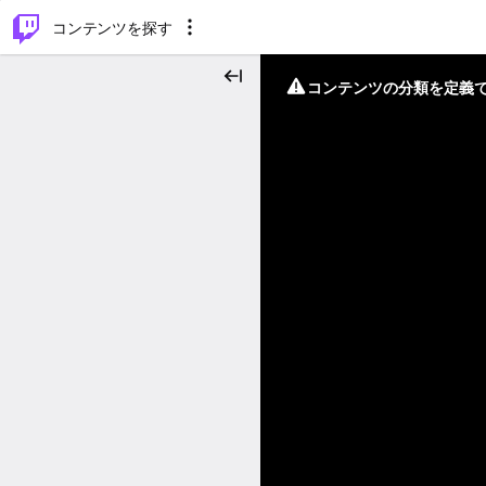
⌥
P
コンテンツを探す
コンテンツの分類を定義