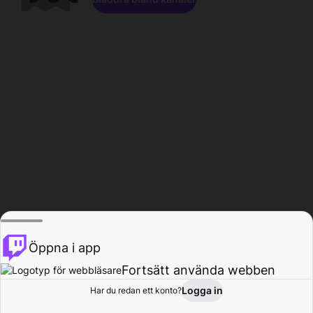
Öppna i app
Fortsätt använda webben
Logga in
Har du redan ett konto?
Hem
Bläddra
Aktivitet
Profil