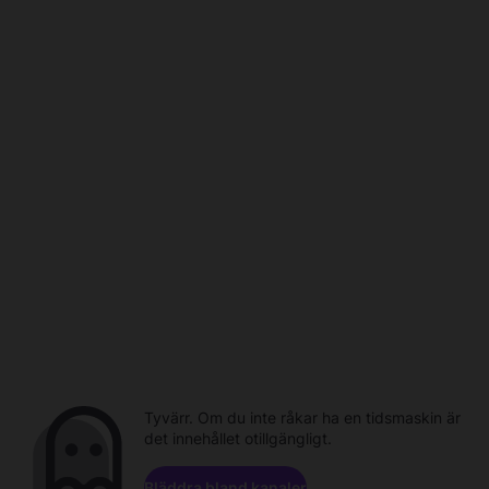
Tyvärr. Om du inte råkar ha en tidsmaskin är
det innehållet otillgängligt.
Bläddra bland kanaler