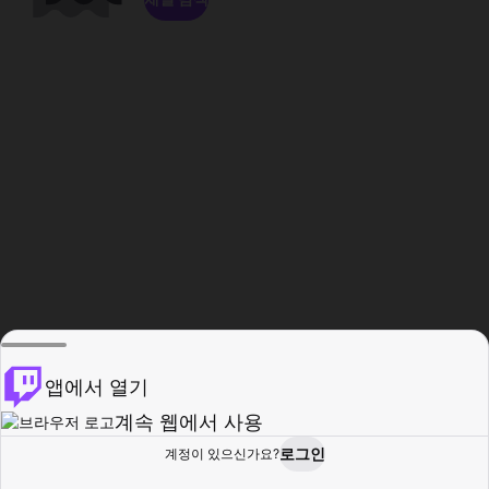
앱에서 열기
계속 웹에서 사용
로그인
계정이 있으신가요?
홈
탐색
활동
프로필