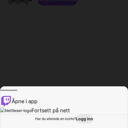
Åpne i app
Fortsett på nett
Logg inn
Har du allerede en konto?
Hjem
Bla gjennom
Aktivitet
Profil