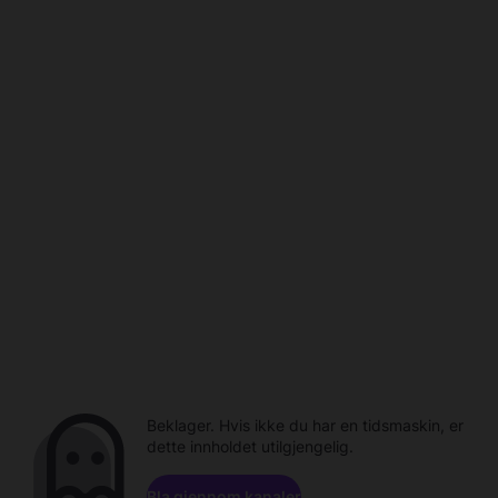
Beklager. Hvis ikke du har en tidsmaskin, er
dette innholdet utilgjengelig.
Bla gjennom kanaler