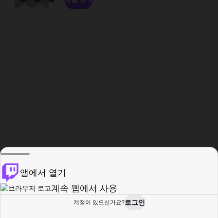
앱에서 열기
계속 웹에서 사용
로그인
계정이 있으신가요?
홈
탐색
활동
프로필