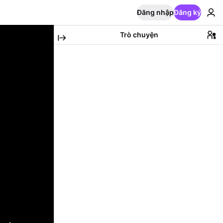
Đăng nhập
Đăng ký
Trò chuyện