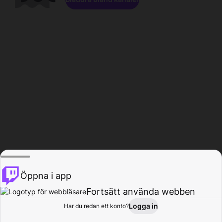
Öppna i app
Fortsätt använda webben
Logga in
Har du redan ett konto?
Hem
Bläddra
Aktivitet
Profil