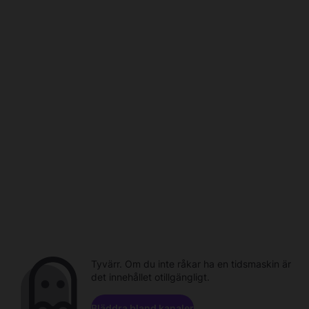
Tyvärr. Om du inte råkar ha en tidsmaskin är
det innehållet otillgängligt.
Bläddra bland kanaler