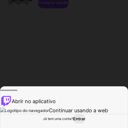
Procurar canais
Abrir no aplicativo
Continuar usando a web
Entrar
Página do
Já tem uma conta?
Procurar
Atividade
Perfil
Criador