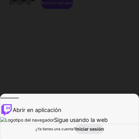
Buscar canales
Abrir en aplicación
Sigue usando la web
Iniciar sesión
Página de
¿Ya tienes una cuenta?
Explorar
Actividad
Perfil
Creador