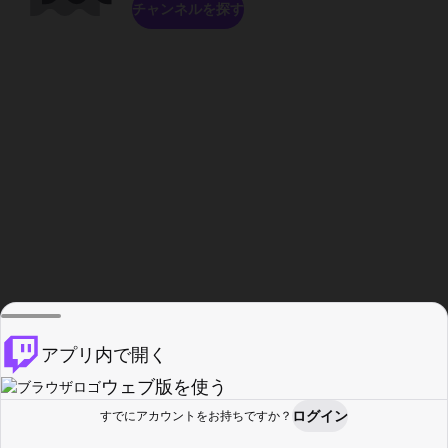
チャンネルを探す
アプリ内で開く
ウェブ版を使う
ログイン
すでにアカウントをお持ちですか？
ホーム
探す
アクティビティ
プロフィール