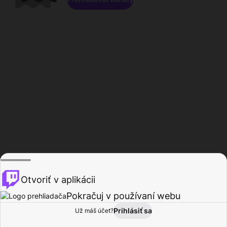
Otvoriť v aplikácii
Pokračuj v používaní webu
Prihlásiť sa
Už máš účet?
Domov
Prehľadávať
Aktivita
Profil