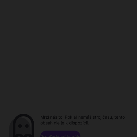
Mrzí nás to. Pokiaľ nemáš stroj času, tento
obsah nie je k dispozícii.
Prehľadávať kanály