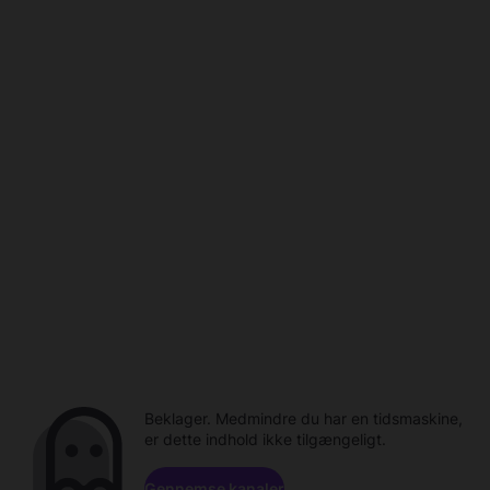
Beklager. Medmindre du har en tidsmaskine,
er dette indhold ikke tilgængeligt.
Gennemse kanaler