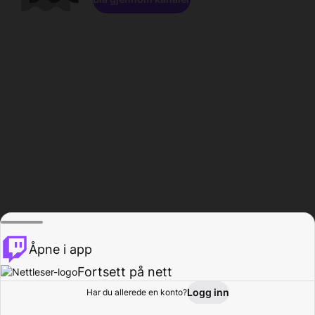
Åpne i app
Fortsett på nett
Logg inn
Har du allerede en konto?
Hjem
Bla gjennom
Aktivitet
Profil