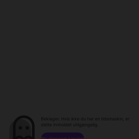
Beklager. Hvis ikke du har en tidsmaskin, er
dette innholdet utilgjengelig.
Bla gjennom kanaler