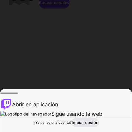
Buscar canales
Abrir en aplicación
Sigue usando la web
Iniciar sesión
Página de
¿Ya tienes una cuenta?
Explorar
Actividad
Perfil
Creador