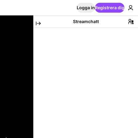
Logga in
Registrera dig
Streamchatt