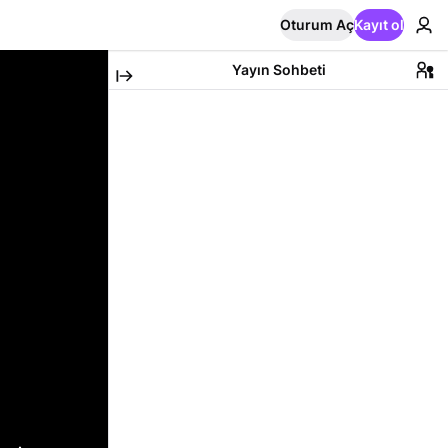
Oturum Aç
Kayıt ol
Yayın Sohbeti