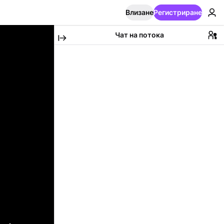
Влизане
Регистриране
Чат на потока