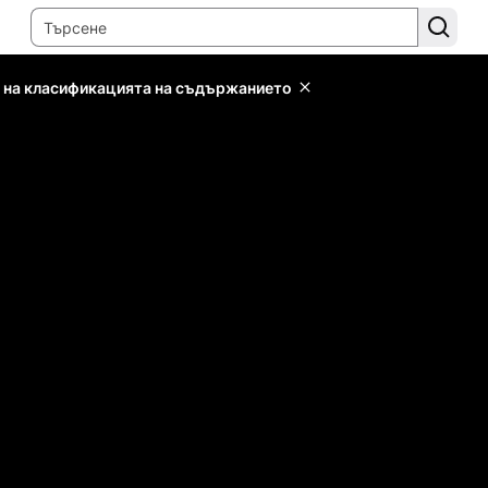
 на класификацията на съдържанието