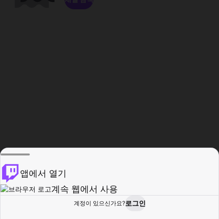
앱에서 열기
계속 웹에서 사용
로그인
계정이 있으신가요?
홈
탐색
활동
프로필