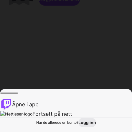
Åpne i app
Fortsett på nett
Logg inn
Har du allerede en konto?
Hjem
Bla gjennom
Aktivitet
Profil