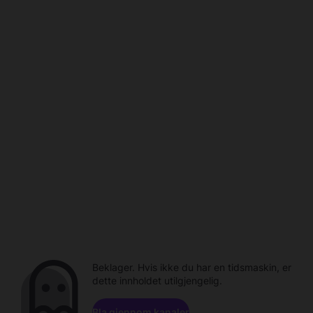
Beklager. Hvis ikke du har en tidsmaskin, er
dette innholdet utilgjengelig.
Bla gjennom kanaler