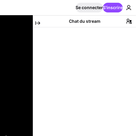
Se connecter
S'inscrire
Chat du stream