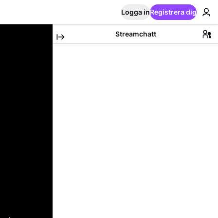
Logga in
Registrera dig
Streamchatt