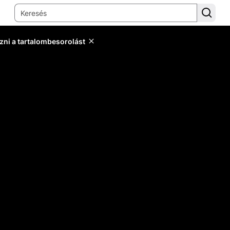
zni a tartalombesorolást