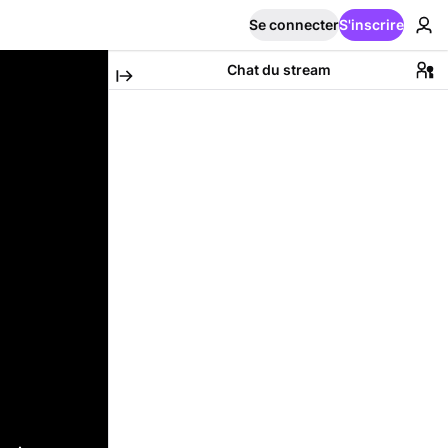
Se connecter
S'inscrire
Chat du stream