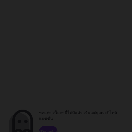
ขออภัย เนื้อหานี้ไม่มีแล้ว เว้นแต่คุณจะมีไทม์
แมชชีน
เรียกดูช่อง