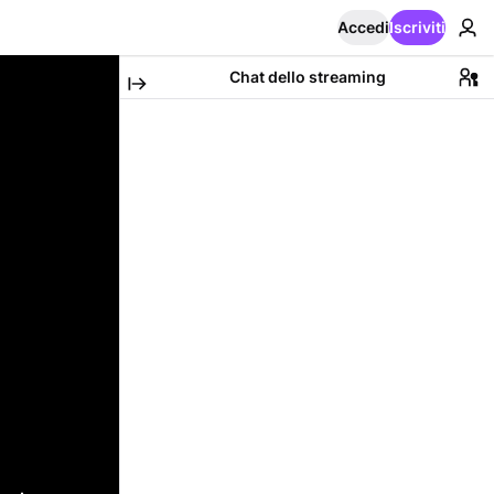
Accedi
Iscriviti
Chat dello streaming