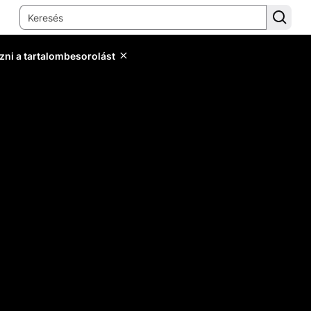
zni a tartalombesorolást