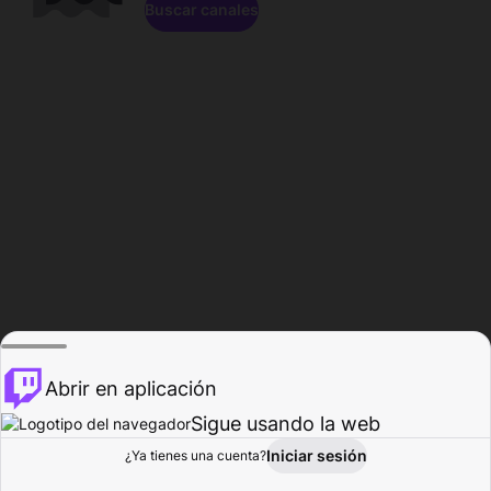
Buscar canales
Abrir en aplicación
Sigue usando la web
Iniciar sesión
Página de
¿Ya tienes una cuenta?
Explorar
Actividad
Perfil
Creador