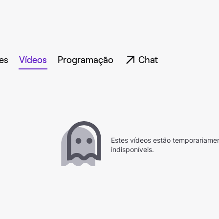
es
Vídeos
Programação
Chat
Estes vídeos estão temporariame
indisponíveis.