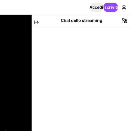
Accedi
Iscriviti
Chat dello streaming