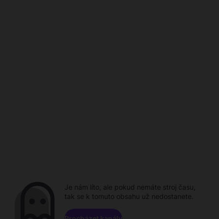
Je nám líto, ale pokud nemáte stroj času,
tak se k tomuto obsahu už nedostanete.
Procházet kanály