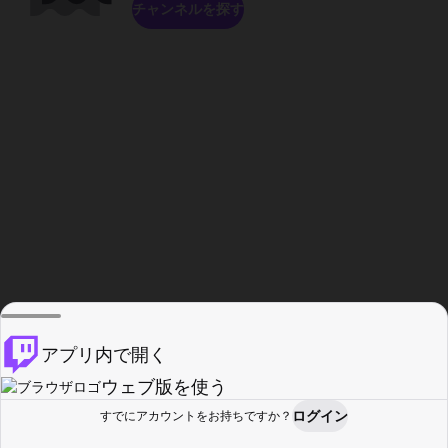
チャンネルを探す
アプリ内で開く
ウェブ版を使う
ログイン
すでにアカウントをお持ちですか？
ホーム
探す
アクティビティ
プロフィール