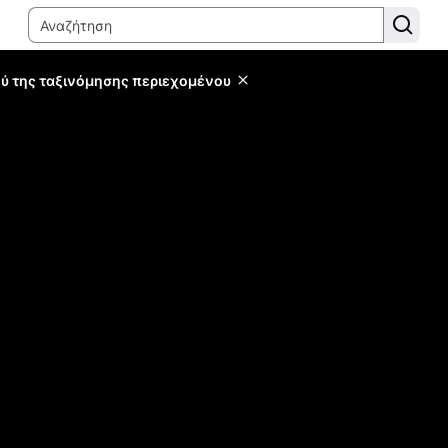
ύ της ταξινόμησης περιεχομένου