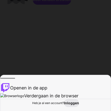
Openen in de app
Verdergaan in de browser
Inloggen
Heb je al een account?
Startpagina
Bladeren
Activiteiten
Profiel