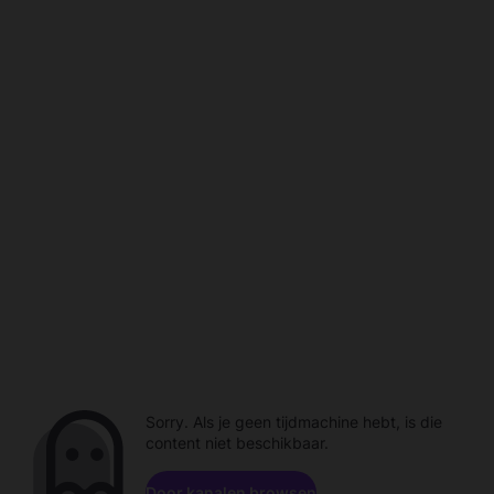
Sorry. Als je geen tijdmachine hebt, is die
content niet beschikbaar.
Door kanalen browsen