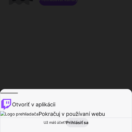
Otvoriť v aplikácii
Pokračuj v používaní webu
Prihlásiť sa
Už máš účet?
Domov
Prehľadávať
Aktivita
Profil