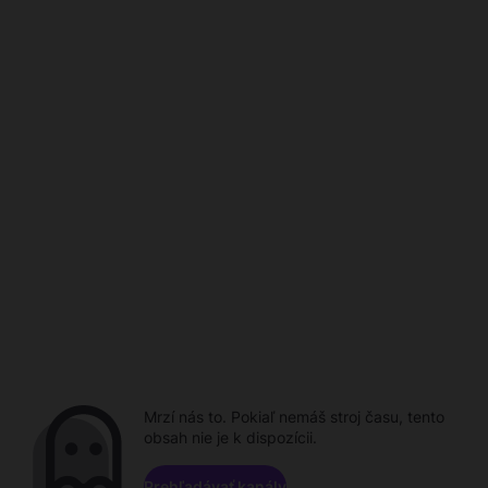
Mrzí nás to. Pokiaľ nemáš stroj času, tento
obsah nie je k dispozícii.
Prehľadávať kanály