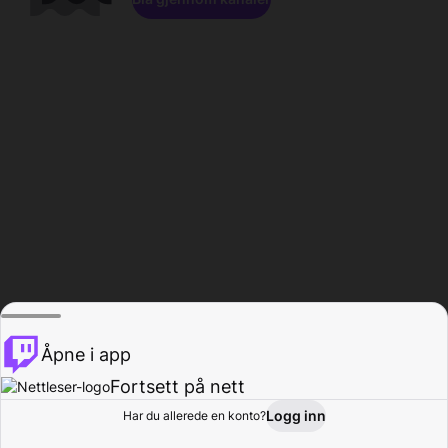
Åpne i app
Fortsett på nett
Logg inn
Har du allerede en konto?
Hjem
Bla gjennom
Aktivitet
Profil