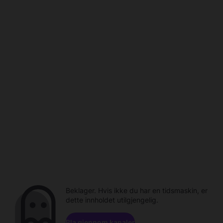
Beklager. Hvis ikke du har en tidsmaskin, er
dette innholdet utilgjengelig.
Bla gjennom kanaler