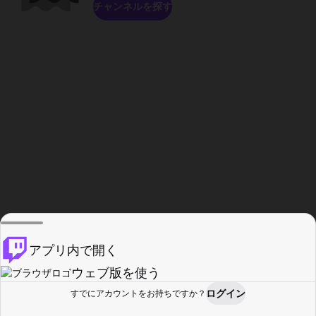
チャンネルを探す
アプリ内で開く
ウェブ版を使う
ログイン
すでにアカウントをお持ちですか？
ホーム
探す
アクティビティ
プロフィール