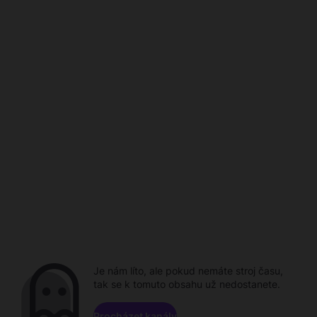
Je nám líto, ale pokud nemáte stroj času,
tak se k tomuto obsahu už nedostanete.
Procházet kanály